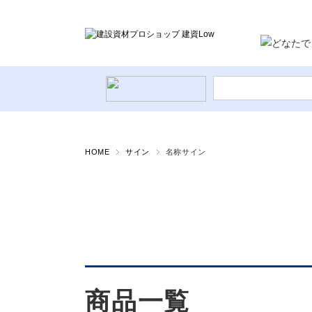
HOME
サイン
名称サイン
エクステリア資材
土木資材/農業資材
商品一覧