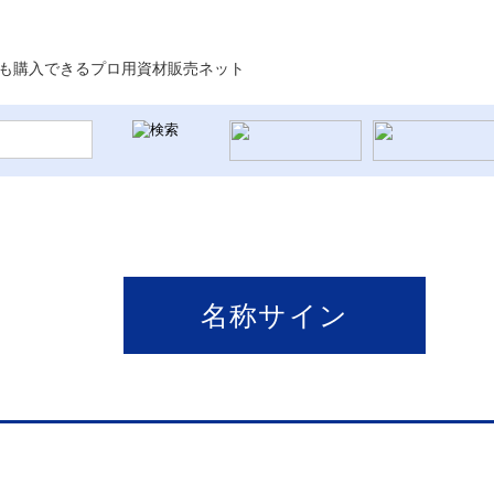
名称サイン
舗装関連資材
公園資材/児童資材
サイン
スポ