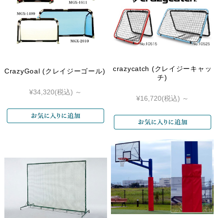
crazycatch (クレイジーキャッ
CrazyGoal (クレイジーゴール)
チ)
¥34,320
(税込)
～
¥16,720
(税込)
～