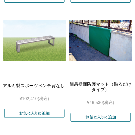
簡易壁面防護マット（貼るだけ
アルミ製スポーツベンチ背なし
タイプ）
¥102,410
(税込)
¥46,530
(税込)