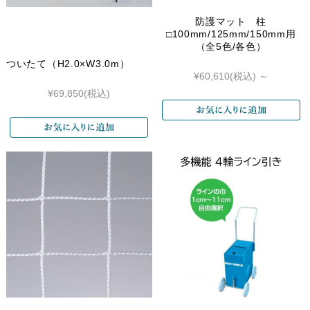
防護マット 柱
□100mm/125mm/150mm用
（全5色/各色）
ついたて（H2.0×W3.0m）
¥60,610
(税込)
～
¥69,850
(税込)