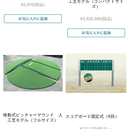
工芝モデル（コンパクトサイ
¥2,970
(税込)
ズ）
¥3,328,380
(税込)
移動式ピッチャーマウンド 人
スコアボード固定式（9回）
工芝モデル（フルサイズ）
¥110,220
(税込)
～