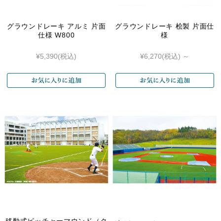
グラウンドレーキ アルミ 片面
グラウンドレーキ 桧製 片面仕
仕様 W800
様
¥5,390
(税込)
¥6,270
(税込)
～
移動式ピッチャーマウンド（ク