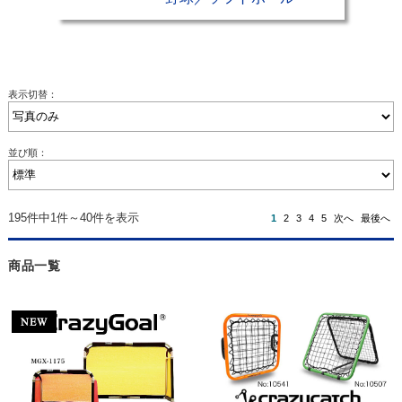
表示切替：
並び順：
195件中1件～40件を表示
1
2
3
4
5
次へ
最後へ
商品一覧