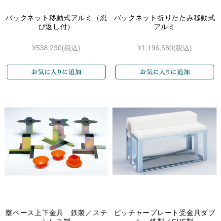
バックネット移動式アルミ（忍
バックネット折りたたみ移動式
び返し付）
アルミ
¥538,230
(税込)
¥1,196,580
(税込)
塁ベース上下金具 鉄製／ステ
ピッチャープレート受金具ダブ