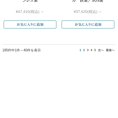
ンレス製
ル 鉄製／SUS製
¥47,410
(税込)
～
¥37,620
(税込)
～
195件中1件～40件を表示
1
2
3
4
5
次へ
最後へ