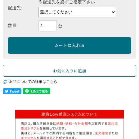
※配送先を必ずご指定下さい
配送先:
数量:
台
返品についての詳細はこちら