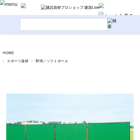
HOME
スポーツ資材
野球／ソフトボール