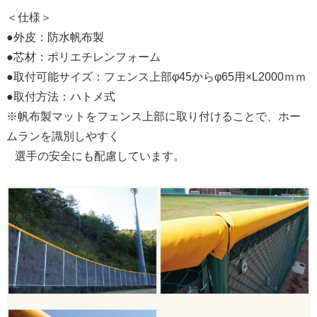
＜仕様＞
●外皮：防水帆布製
●芯材：ポリエチレンフォーム
●取付可能サイズ：フェンス上部φ45からφ65用×L2000ｍｍ
●取付方法：ハトメ式
※帆布製マットをフェンス上部に取り付けることで、ホー
ムランを識別しやすく
選手の安全にも配慮しています。