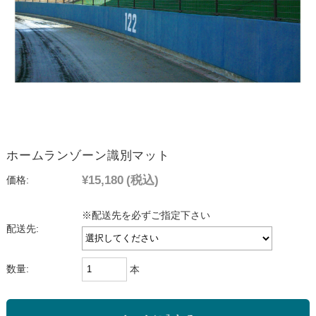
ホームランゾーン識別マット
¥15,180
(税込)
価格:
※配送先を必ずご指定下さい
配送先:
数量:
本