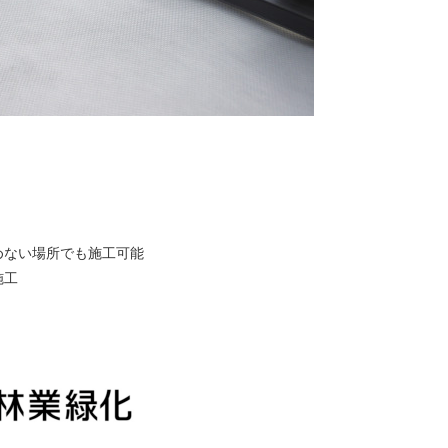
めない場所でも施工可能
施工