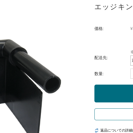
エッジキン
価格:
¥
配送先:
数量:
返品についての詳細