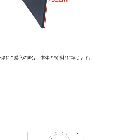
と一緒にご購入の際は、本体の配送料に準じます。