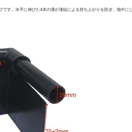
プです。水平に伸びた4本の溝が凍結による持ち上がりを防ぎ、地中に