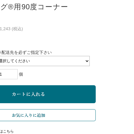
グ®用90度コーナー
1,243
(税込)
※配送先を必ずご指定下さい
個
はこちら