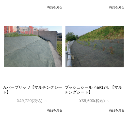
商品を見る
商品を見る
カバーブリッツ【マルチングシー
ブッシュシールド&#174; 【マル
ト】
チングシート】
¥49,720
(税込)
～
¥39,600
(税込)
～
商品を見る
商品を見る