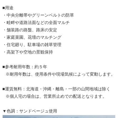
■用途
・中央分離帯やグリーンベルトの防草
・畦畔や道路法面などの全面マルチ
・舗装路の路盤、路床の安定
・家庭菜園、花壇のマルチング
・住宅廻り、駐車場の雑草管理
・高架下や空地の景観保持
■参考耐用年数：約５年
※耐用年数は、使用条件や現場気候によって変動します。
■運賃無料：北海道・沖縄・離島・一部の山間地域は除く
※個人宅の場合は、営業所止めでの配送となります。
▼色調：サンドベージュ使用