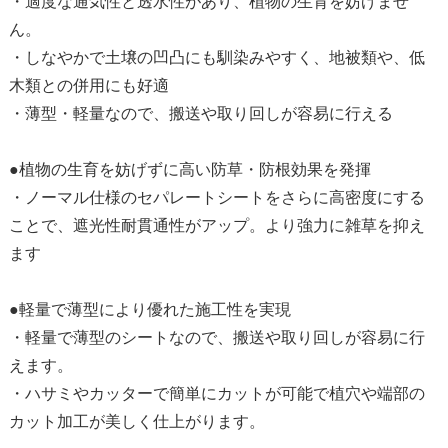
・適度な通気性と透水性があり、植物の生育を妨げませ
ん。
・しなやかで土壌の凹凸にも馴染みやすく、地被類や、低
木類との併用にも好適
・薄型・軽量なので、搬送や取り回しが容易に行える
●植物の生育を妨げずに高い防草・防根効果を発揮
・ノーマル仕様のセパレートシートをさらに高密度にする
ことで、遮光性耐貫通性がアップ。より強力に雑草を抑え
ます
●軽量で薄型により優れた施工性を実現
・軽量で薄型のシートなので、搬送や取り回しが容易に行
えます。
・ハサミやカッターで簡単にカットが可能で植穴や端部の
カット加工が美しく仕上がります。