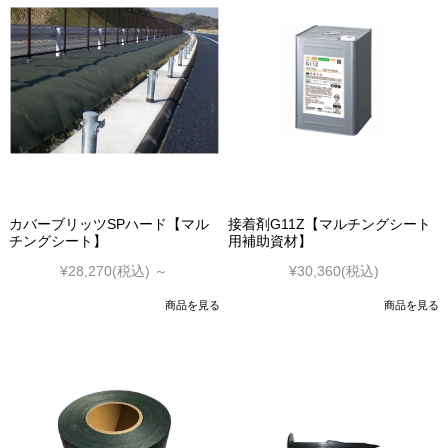
カバーブリッツSPハード【マル
接着剤G11Z【マルチングシート
チングシート】
用補助資材】
¥28,270
(税込)
～
¥30,360
(税込)
商品を見る
商品を見る