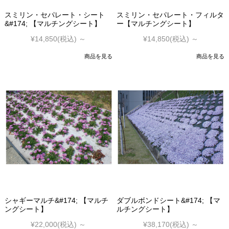
スミリン・セパレート・シート
スミリン・セパレート・フィルタ
&#174; 【マルチングシート】
ー【マルチングシート】
¥14,850
(税込)
～
¥14,850
(税込)
～
商品を見る
商品を見る
シャギーマルチ&#174; 【マルチ
ダブルボンドシート&#174; 【マ
ングシート】
ルチングシート】
¥22,000
(税込)
～
¥38,170
(税込)
～