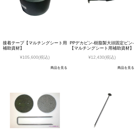
接着テープ【マルチングシート用
PPデカピン-樹脂製大頭固定ピン-
補助資材】
【マルチングシート用補助資材】
¥105,600
(税込)
¥12,430
(税込)
商品を見る
商品を見る