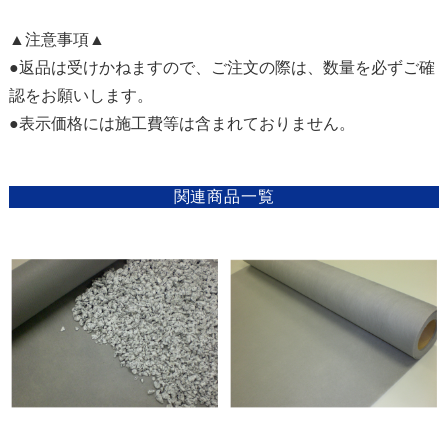
▲注意事項▲
●返品は受けかねますので、ご注文の際は、数量を必ずご確
認をお願いします。
●表示価格には施工費等は含まれておりません。
関連商品一覧