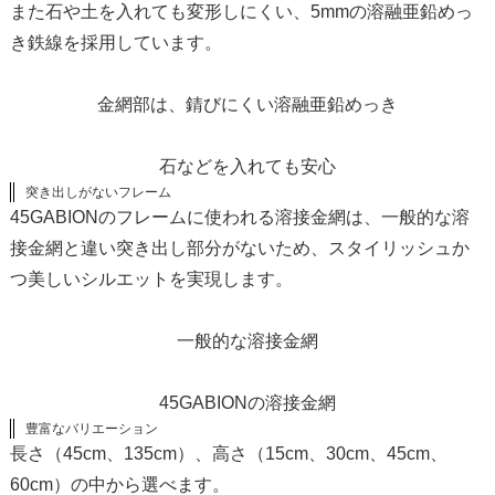
また石や土を入れても変形しにくい、5mmの溶融亜鉛めっ
き鉄線を採用しています。
金網部は、錆びにくい溶融亜鉛めっき
石などを入れても安心
突き出しがないフレーム
45GABIONのフレームに使われる溶接金網は、一般的な溶
接金網と違い突き出し部分がないため、スタイリッシュか
つ美しいシルエットを実現します。
一般的な溶接金網
45GABIONの溶接金網
豊富なバリエーション
長さ（45cm、135cm）、高さ（15cm、30cm、45cm、
60cm）の中から選べます。