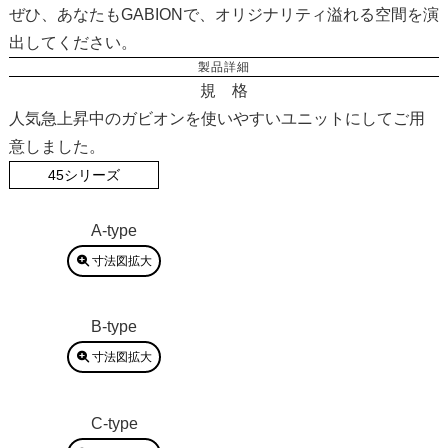
ぜひ、あなたもGABIONで、オリジナリティ溢れる空間を演
出してください。
製品詳細
規 格
人気急上昇中のガビオンを使いやすいユニットにしてご用
意しました。
45シリーズ
A-type
寸法図拡大
B-type
寸法図拡大
C-type