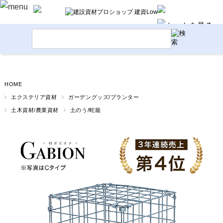
HOME
エクステリア資材
ガーデングッズ/プランター
土木資材/農業資材
土のう/蛇籠