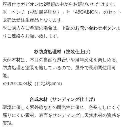
座板付きガビオンは2種類の中からお選びいただけます。
※「ベンチ（杉防腐処理材）」と「45GABION」 のセット
販売は受注生産品となります。
※ご購入をご希望の場合は、下記の
お問い合わせボタン
よ
りご連絡をお願い致します。
杉防腐処理材（塗装仕上げ）
天然木材は、木目の自然な風合いや経年変化を楽しめる。
防腐処理と塗装を施しているので、屋外で長期間使用可
能。
※120×30×4枚（目地約3mm）
合成木材（サンディング仕上げ）
環境に優しく紫外線などの耐光性に優れ、色褪せしにくく
腐りにくい素材。表面をサンディングし天然木材の質感を
実現。