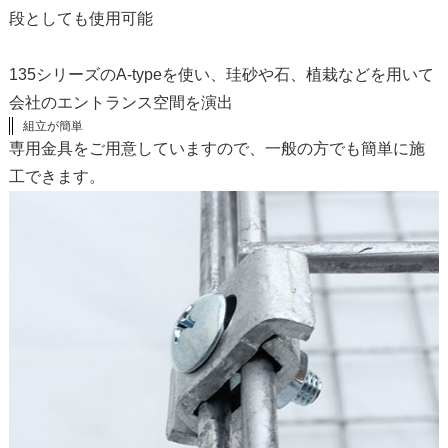
段としても使用可能
135シリーズのA-typeを使い、珪砂や石、植栽などを用いて
会社のエントランス空間を演出
組立が簡単
専用金具をご用意していますので、一般の方でも簡単に施
工できます。