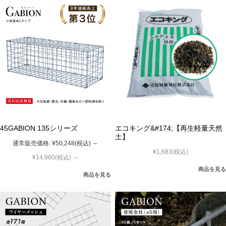
45GABION 135シリーズ
エコキング&#174;【再生軽量天然
土】
通常販売価格:
¥50,248
(税込)
～
¥1,683
(税込)
¥14,960
(税込)
～
商品を見る
商品を見る