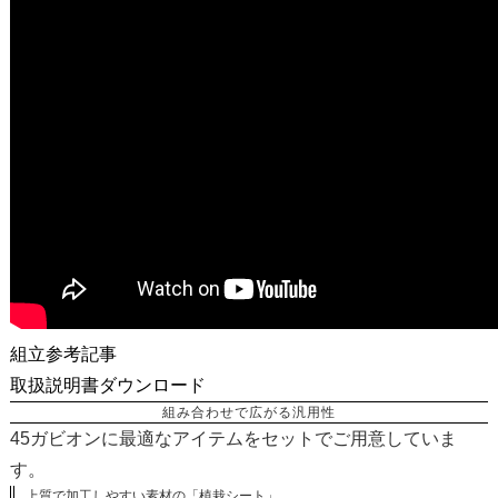
組立参考記事
取扱説明書ダウンロード
組み合わせで広がる汎用性
45ガビオンに最適なアイテムをセットでご用意していま
す。
上質で加工しやすい素材の「植栽シート」