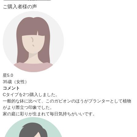
ご購入者様の声
星5.0
35歳（女性）
コメント
Cタイプを2つ購入しました。
一般的な鉢に比べて、このガビオンのほうがプランターとして植物
がより際立つ印象でした。
家の庭に彩りが生まれて毎日気持ちがいいです。