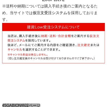
※送料や納期については購入手続き後のご案内となるた
め、当サイトでは
仮注文受注システム
を採用しておりま
す。
45GABION特設ページ