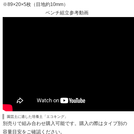
※89×20×5枚（目地約10mm）
ベンチ組立参考動画
園芸土に適した培養土「エコキング」
別売りで組み合わせ購入可能です。購入の際はタイプ別の
容量目安をご確認ください。