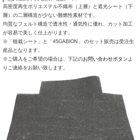
高密度再生ポリエステル不織布（上層）と遮光シート（下
層）の二層構造が少ない難燃性素材です。
均質なフェルト構造で透水性・通気性に優れ、カット加工
が容易で美しく仕上がります。
※「植栽シート」と「45GABION」 のセット販売は受注生
産品となります。
※ご購入をご希望の場合は、下記の
お問い合わせボタン
よ
りご連絡をお願い致します。