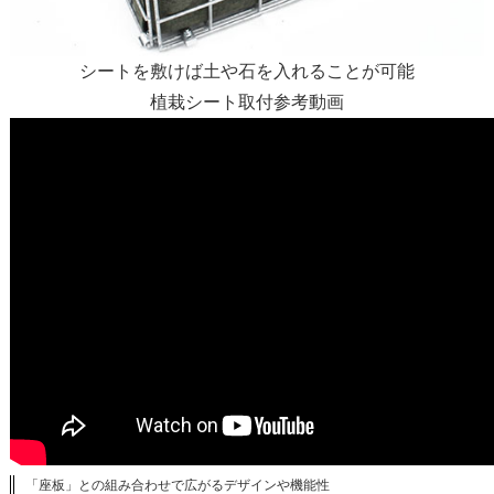
シートを敷けば土や石を入れることが可能
植栽シート取付参考動画
「座板」との組み合わせで広がるデザインや機能性