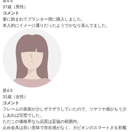
星4.5
37歳（男性）
コメント
妻に頼まれてプランター用に購入しました。
本人的にイメージ通りだったようでかなり喜んでました。
星4.5
31歳（女性）
コメント
フレームの表面が少しザラザラしていたので、ツヤツヤ感がもう少
しあれば完璧でした。
ただこの価格帯なら品質は妥協の範囲内。
止め金具は良い意味で存在感がなく、ガビオンのスマートさを邪魔